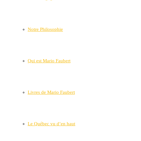
Notre Philosophie
Qui est Mario Faubert
Livres de Mario Faubert
Le Québec vu d’en haut