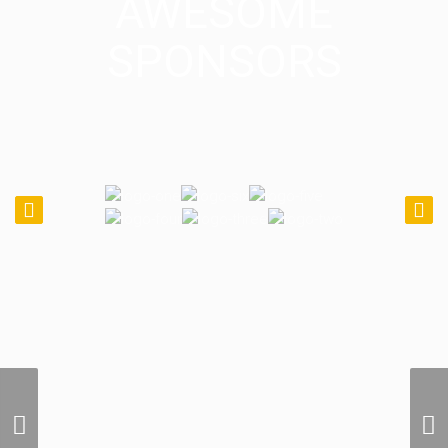
AWESOME
SPONSORS
Photographie Aerienne
Internationale