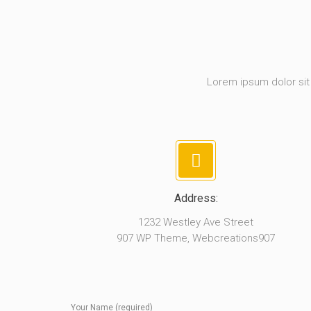
Lorem ipsum dolor sit 
Address:
1232 Westley Ave Street
907 WP Theme, Webcreations907
Your Name (required)