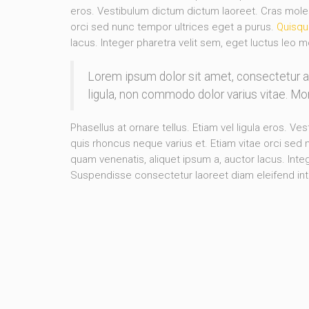
eros. Vestibulum dictum dictum laoreet. Cras molesti
orci sed nunc tempor ultrices eget a purus.
Quisqu
lacus. Integer pharetra velit sem, eget luctus leo m
Lorem ipsum dolor sit amet, consectetur 
ligula, non commodo dolor varius vitae. M
Phasellus at ornare tellus. Etiam vel ligula eros. Ve
quis rhoncus neque varius et. Etiam vitae orci sed
quam venenatis, aliquet ipsum a, auctor lacus. Integ
Suspendisse consectetur laoreet diam eleifend in