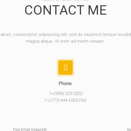
CONTACT ME
amet, consectetur adipisicing elit, sed do eiusmod tempor incidid
magna aliqua. Ut enim ad minim veniam.
Phone:
1+(999)-323-0202
1+(777)-444-6565 FAX
Your Email (required)
Su