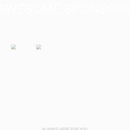
AWESOME SPONSOR
ALWAYS HERE FOR YOU