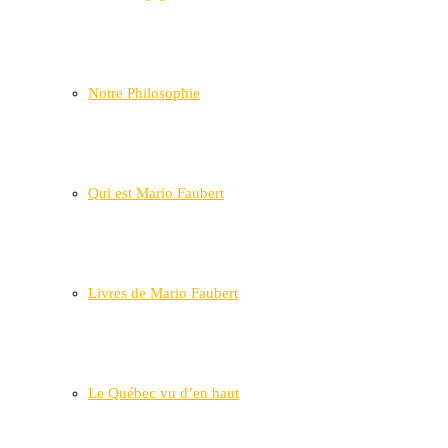
Notre Philosophie
Qui est Mario Faubert
Livres de Mario Faubert
Le Québec vu d’en haut