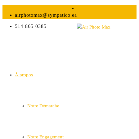
airphotomax@sympatico.ca
514-865-0385
À propos
Notre Démarche
Notre Engagement