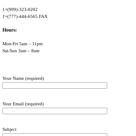
1+(999)-323-0202
1+(777)-444-6565 FAX
Hours:
Mon-Fri 5am – 11pm
Sat-Sun 3am – 8am
Your Name (required)
Your Email (required)
Subject