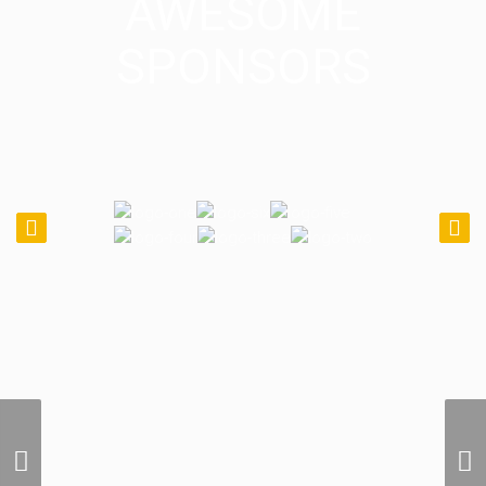
AWESOME
SPONSORS
Photographie Aerienne
Locale