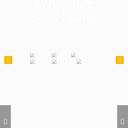
AWESOME
SPONSORS
Photographie Aerienne
Locale