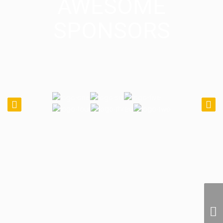
AWESOME
SPONSORS