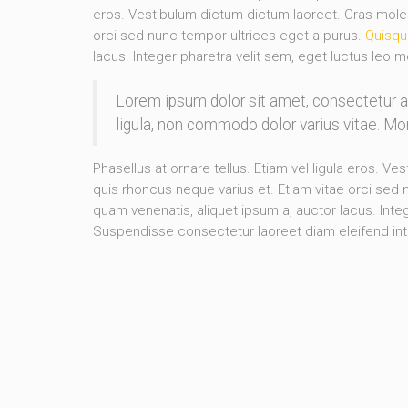
eros. Vestibulum dictum dictum laoreet. Cras molesti
orci sed nunc tempor ultrices eget a purus.
Quisqu
lacus. Integer pharetra velit sem, eget luctus leo m
Lorem ipsum dolor sit amet, consectetur 
ligula, non commodo dolor varius vitae. M
Phasellus at ornare tellus. Etiam vel ligula eros. Ve
quis rhoncus neque varius et. Etiam vitae orci sed
quam venenatis, aliquet ipsum a, auctor lacus. Integ
Suspendisse consectetur laoreet diam eleifend in