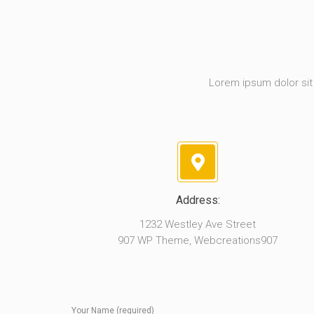
Lorem ipsum dolor sit 
Address:
1232 Westley Ave Street
907 WP Theme, Webcreations907
Your Name (required)