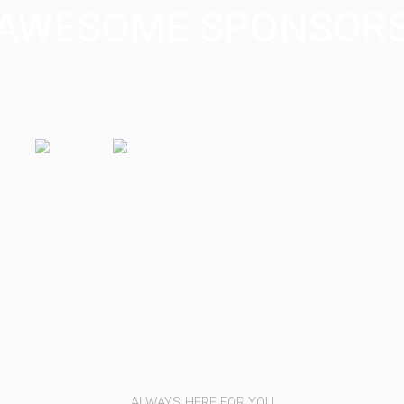
AWESOME SPONSOR
ALWAYS HERE FOR YOU