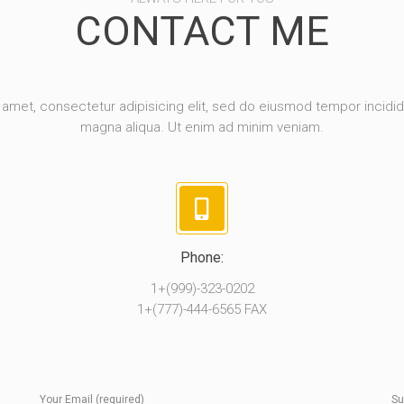
CONTACT ME
amet, consectetur adipisicing elit, sed do eiusmod tempor incidid
magna aliqua. Ut enim ad minim veniam.
Phone:
1+(999)-323-0202
1+(777)-444-6565 FAX
Your Email (required)
Su