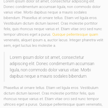
Lorem ipsum dolor sit amet, consectetur adipiscing elit.
Donec condimentum accumsan ligula, non commodo dolor
varius vitae. Morbi dapibus neque a mauris sodales
bibendum. Phasellus at ornare tellus. Etiam vel ligula eros.
Vestibulum dictum dictum laoreet. Cras molestie porttitor
felis, quis rhoncus neque varius et. Etiam vitae orci sed nunc
tempor ultrices eget a purus.
Quisque pellentesque quam
venenatis, aliquet ipsum a, auctor lacus. Integer pharetra velit
sem, eget luctus leo molestie a.
Lorem ipsum dolor sit amet, consectetur
adipiscing elit. Donec condimentum accumsan
ligula, non commodo dolor varius vitae. Morbi
dapibus neque a mauris sodales bibendum.
Phasellus at ornare tellus. Etiam vel ligula eros. Vestibulum
dictum dictum laoreet. Cras molestie porttitor felis, quis
rhoncus neque varius et. Etiam vitae orci sed nunc tempor
ultrices eget a purus. Quisque pellentesque quam venenatis,