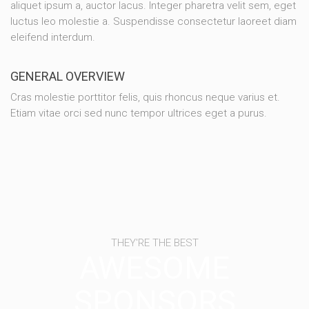
aliquet ipsum a, auctor lacus. Integer pharetra velit sem, eget
luctus leo molestie a. Suspendisse consectetur laoreet diam
eleifend interdum.
GENERAL OVERVIEW
Cras molestie porttitor felis, quis rhoncus neque varius et.
Etiam vitae orci sed nunc tempor ultrices eget a purus.
THEY'RE THE BEST
AWESOME
SPONSORS