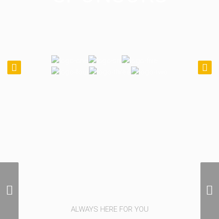
Photographie Diverse
ALWAYS HERE FOR YOU