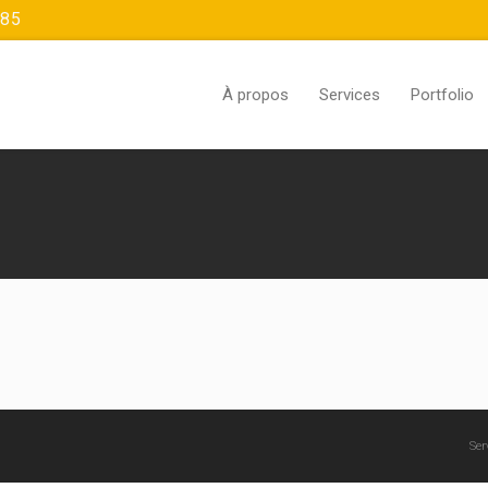
385
À propos
Services
Portfolio
Ser