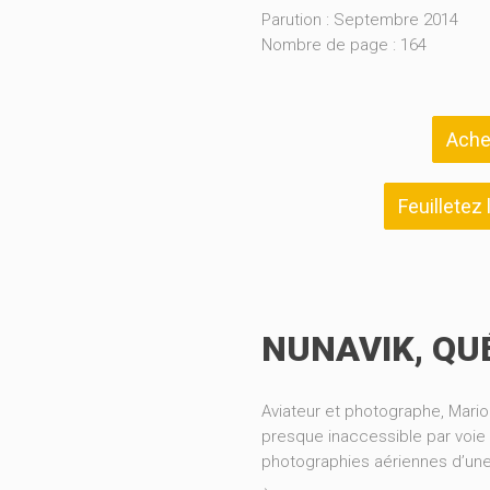
Parution : Septembre 2014
Nombre de page : 164
Ache
Feuilletez
NUNAVIK, QU
Aviateur et photographe, Mario
presque inaccessible par voie 
photographies aériennes d’une