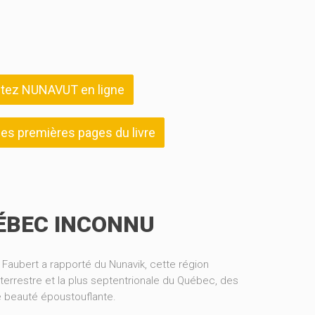
tez NUNAVUT en ligne
 les premières pages du livre
ÉBEC INCONNU
 Faubert a rapporté du Nunavik, cette région
terrestre et la plus septentrionale du Québec, des
 beauté époustouflante.