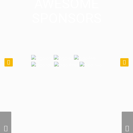
AWESOME
SPONSORS
International Air
Photography