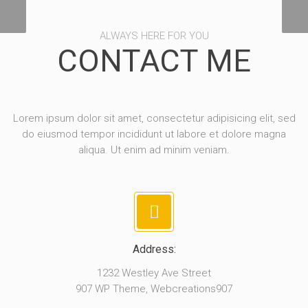
ALWAYS HERE FOR YOU
CONTACT ME
Lorem ipsum dolor sit amet, consectetur adipisicing elit, sed
do eiusmod tempor incididunt ut labore et dolore magna
aliqua. Ut enim ad minim veniam.
Address:
1232 Westley Ave Street
907 WP Theme, Webcreations907