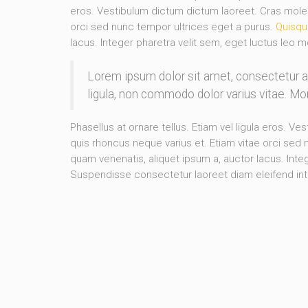
eros. Vestibulum dictum dictum laoreet. Cras molesti
orci sed nunc tempor ultrices eget a purus.
Quisqu
lacus. Integer pharetra velit sem, eget luctus leo m
Lorem ipsum dolor sit amet, consectetur 
ligula, non commodo dolor varius vitae. M
Phasellus at ornare tellus. Etiam vel ligula eros. Ve
quis rhoncus neque varius et. Etiam vitae orci sed
quam venenatis, aliquet ipsum a, auctor lacus. Integ
Suspendisse consectetur laoreet diam eleifend in