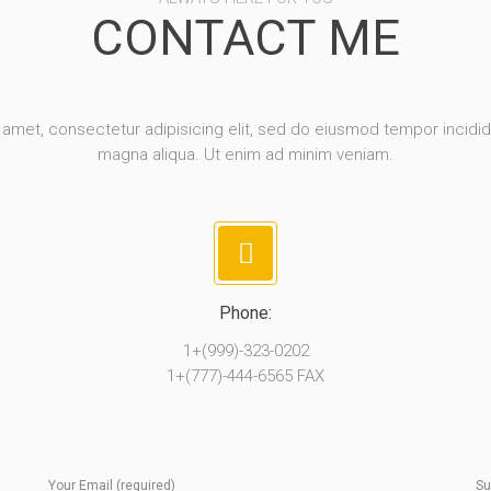
CONTACT ME
amet, consectetur adipisicing elit, sed do eiusmod tempor incidid
magna aliqua. Ut enim ad minim veniam.
Phone:
1+(999)-323-0202
1+(777)-444-6565 FAX
Your Email (required)
Su