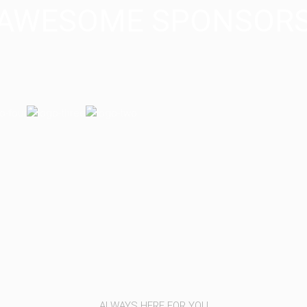
AWESOME SPONSOR
ALWAYS HERE FOR YOU