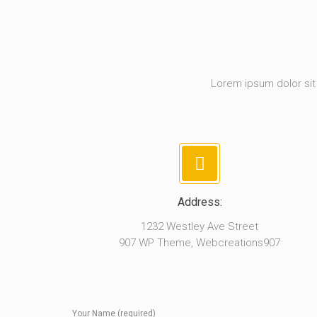
Lorem ipsum dolor sit 
Address:
1232 Westley Ave Street
907 WP Theme, Webcreations907
Your Name (required)