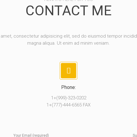
CONTACT ME
amet, consectetur adipisicing elit, sed do eiusmod tempor incidid
magna aliqua. Ut enim ad minim veniam.
Phone:
1+(999)-323-0202
1+(777)-444-6565 FAX
Your Email (required)
Su