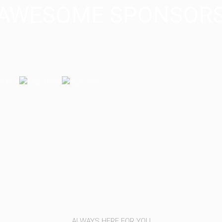
AWESOME SPONSOR
ALWAYS HERE FOR YOU