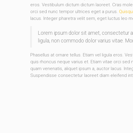
eros. Vestibulum dictum dictum laoreet. Cras molesti
orci sed nunc tempor ultrices eget a purus.
Quisqu
lacus. Integer pharetra velit sem, eget luctus leo m
Lorem ipsum dolor sit amet, consectetur 
ligula, non commodo dolor varius vitae. M
Phasellus at ornare tellus. Etiam vel ligula eros. Ve
quis rhoncus neque varius et. Etiam vitae orci sed
quam venenatis, aliquet ipsum a, auctor lacus. Integ
Suspendisse consectetur laoreet diam eleifend in