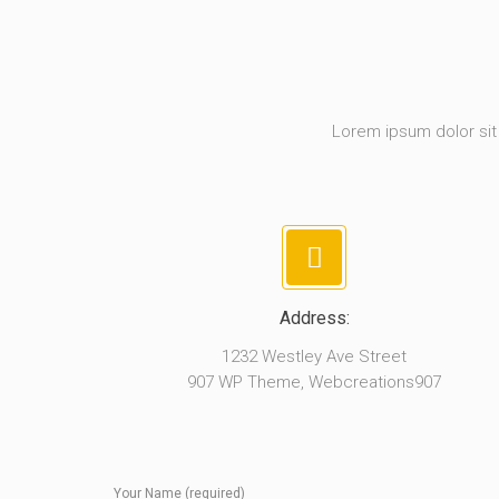
Lorem ipsum dolor sit 
Address:
1232 Westley Ave Street
907 WP Theme, Webcreations907
Your Name (required)