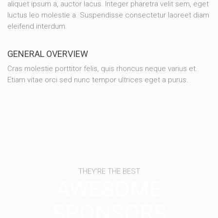
aliquet ipsum a, auctor lacus. Integer pharetra velit sem, eget
luctus leo molestie a. Suspendisse consectetur laoreet diam
eleifend interdum.
GENERAL OVERVIEW
Cras molestie porttitor felis, quis rhoncus neque varius et.
Etiam vitae orci sed nunc tempor ultrices eget a purus.
THEY'RE THE BEST
AWESOME
SPONSORS