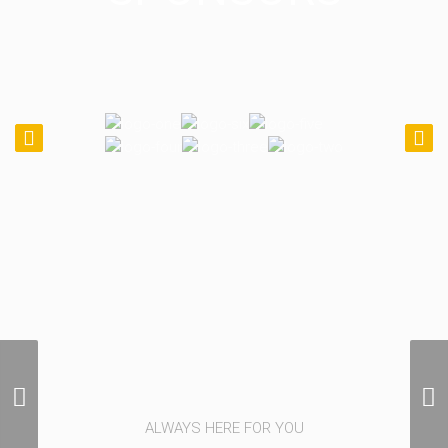
Miscellaneous
Photography
ALWAYS HERE FOR YOU