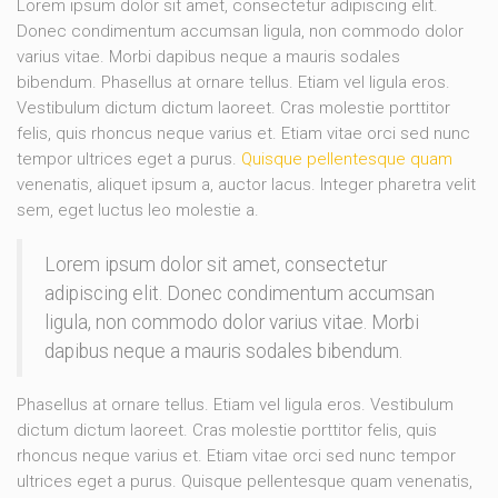
Lorem ipsum dolor sit amet, consectetur adipiscing elit.
Donec condimentum accumsan ligula, non commodo dolor
varius vitae. Morbi dapibus neque a mauris sodales
bibendum. Phasellus at ornare tellus. Etiam vel ligula eros.
Vestibulum dictum dictum laoreet. Cras molestie porttitor
felis, quis rhoncus neque varius et. Etiam vitae orci sed nunc
tempor ultrices eget a purus.
Quisque pellentesque quam
venenatis, aliquet ipsum a, auctor lacus. Integer pharetra velit
sem, eget luctus leo molestie a.
Lorem ipsum dolor sit amet, consectetur
adipiscing elit. Donec condimentum accumsan
ligula, non commodo dolor varius vitae. Morbi
dapibus neque a mauris sodales bibendum.
Phasellus at ornare tellus. Etiam vel ligula eros. Vestibulum
dictum dictum laoreet. Cras molestie porttitor felis, quis
rhoncus neque varius et. Etiam vitae orci sed nunc tempor
ultrices eget a purus. Quisque pellentesque quam venenatis,