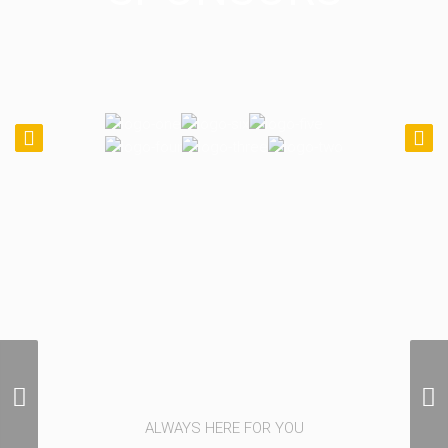
Miscellaneous
Photography
ALWAYS HERE FOR YOU