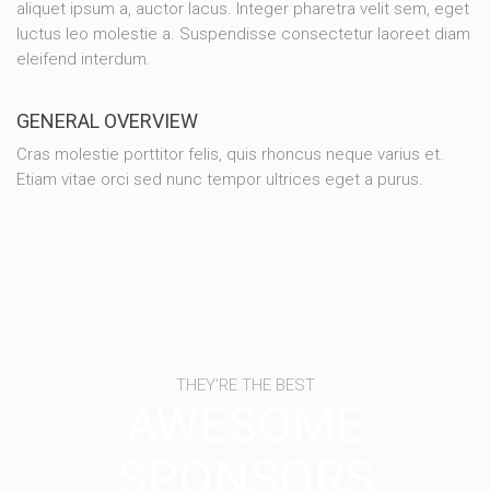
aliquet ipsum a, auctor lacus. Integer pharetra velit sem, eget
luctus leo molestie a. Suspendisse consectetur laoreet diam
eleifend interdum.
GENERAL OVERVIEW
Cras molestie porttitor felis, quis rhoncus neque varius et.
Etiam vitae orci sed nunc tempor ultrices eget a purus.
THEY'RE THE BEST
AWESOME
SPONSORS