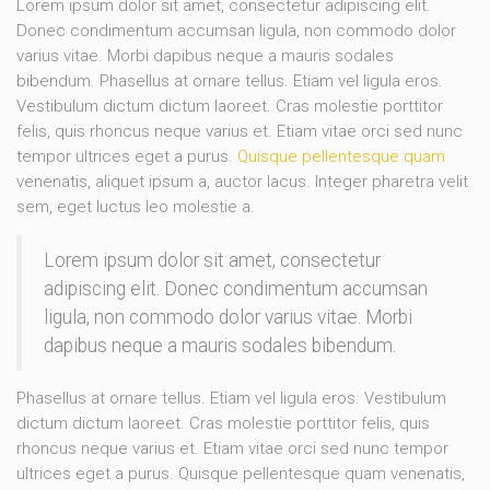
Lorem ipsum dolor sit amet, consectetur adipiscing elit.
Donec condimentum accumsan ligula, non commodo dolor
varius vitae. Morbi dapibus neque a mauris sodales
bibendum. Phasellus at ornare tellus. Etiam vel ligula eros.
Vestibulum dictum dictum laoreet. Cras molestie porttitor
felis, quis rhoncus neque varius et. Etiam vitae orci sed nunc
tempor ultrices eget a purus.
Quisque pellentesque quam
venenatis, aliquet ipsum a, auctor lacus. Integer pharetra velit
sem, eget luctus leo molestie a.
Lorem ipsum dolor sit amet, consectetur
adipiscing elit. Donec condimentum accumsan
ligula, non commodo dolor varius vitae. Morbi
dapibus neque a mauris sodales bibendum.
Phasellus at ornare tellus. Etiam vel ligula eros. Vestibulum
dictum dictum laoreet. Cras molestie porttitor felis, quis
rhoncus neque varius et. Etiam vitae orci sed nunc tempor
ultrices eget a purus. Quisque pellentesque quam venenatis,