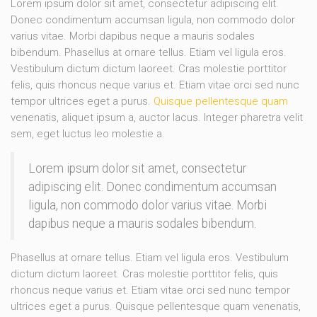
Lorem ipsum dolor sit amet, consectetur adipiscing elit.
Donec condimentum accumsan ligula, non commodo dolor
varius vitae. Morbi dapibus neque a mauris sodales
bibendum. Phasellus at ornare tellus. Etiam vel ligula eros.
Vestibulum dictum dictum laoreet. Cras molestie porttitor
felis, quis rhoncus neque varius et. Etiam vitae orci sed nunc
tempor ultrices eget a purus.
Quisque pellentesque quam
venenatis, aliquet ipsum a, auctor lacus. Integer pharetra velit
sem, eget luctus leo molestie a.
Lorem ipsum dolor sit amet, consectetur
adipiscing elit. Donec condimentum accumsan
ligula, non commodo dolor varius vitae. Morbi
dapibus neque a mauris sodales bibendum.
Phasellus at ornare tellus. Etiam vel ligula eros. Vestibulum
dictum dictum laoreet. Cras molestie porttitor felis, quis
rhoncus neque varius et. Etiam vitae orci sed nunc tempor
ultrices eget a purus. Quisque pellentesque quam venenatis,