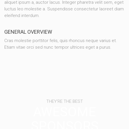
aliquet ipsum a, auctor lacus. Integer pharetra velit sem, eget
luctus leo molestie a. Suspendisse consectetur laoreet diam
eleifend interdum.
GENERAL OVERVIEW
Cras molestie porttitor felis, quis rhoncus neque varius et.
Etiam vitae orci sed nunc tempor ultrices eget a purus.
THEY'RE THE BEST
AWESOME
SPONSORS