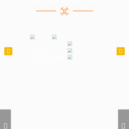
Miscellaneous