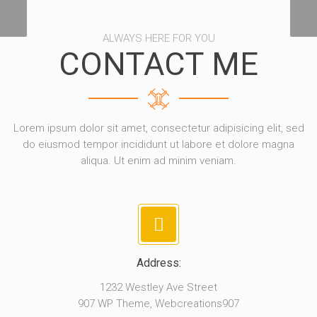
Photography
ALWAYS HERE FOR YOU
CONTACT ME
Lorem ipsum dolor sit amet, consectetur adipisicing elit, sed
do eiusmod tempor incididunt ut labore et dolore magna
aliqua. Ut enim ad minim veniam.
Address:
1232 Westley Ave Street
907 WP Theme, Webcreations907