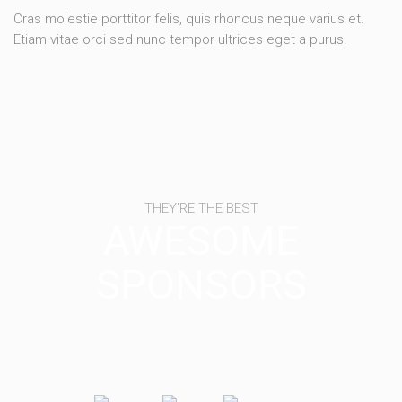
Cras molestie porttitor felis, quis rhoncus neque varius et.
Etiam vitae orci sed nunc tempor ultrices eget a purus.
THEY'RE THE BEST
AWESOME
SPONSORS