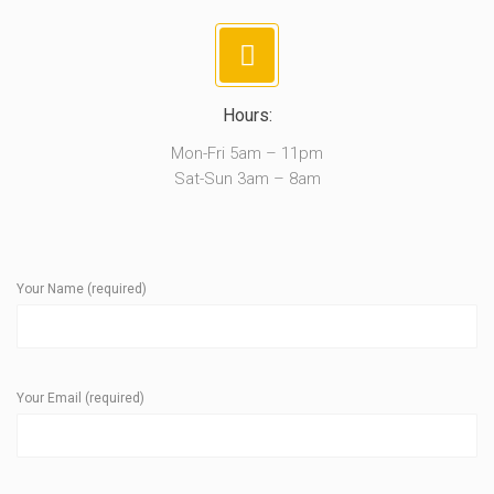
Hours:
Mon-Fri 5am – 11pm
Sat-Sun 3am – 8am
Your Name (required)
Your Email (required)