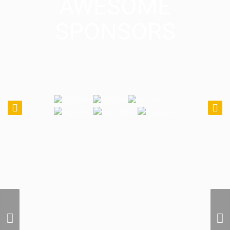
AWESOME
SPONSORS
Photographie Aerienne
Internationale