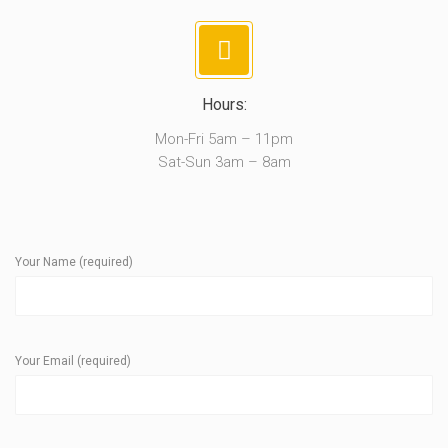
Hours:
Mon-Fri 5am – 11pm
Sat-Sun 3am – 8am
Your Name (required)
Your Email (required)