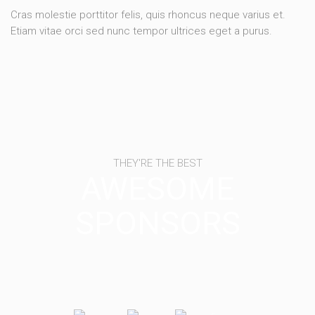
Cras molestie porttitor felis, quis rhoncus neque varius et.
Etiam vitae orci sed nunc tempor ultrices eget a purus.
THEY'RE THE BEST
AWESOME
SPONSORS