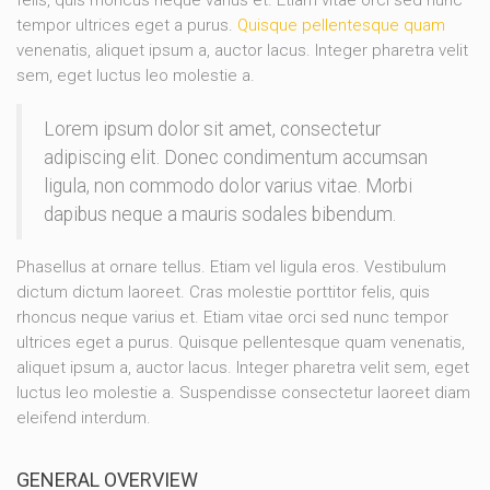
tempor ultrices eget a purus.
Quisque pellentesque quam
venenatis, aliquet ipsum a, auctor lacus. Integer pharetra velit
sem, eget luctus leo molestie a.
Lorem ipsum dolor sit amet, consectetur
adipiscing elit. Donec condimentum accumsan
ligula, non commodo dolor varius vitae. Morbi
dapibus neque a mauris sodales bibendum.
Phasellus at ornare tellus. Etiam vel ligula eros. Vestibulum
dictum dictum laoreet. Cras molestie porttitor felis, quis
rhoncus neque varius et. Etiam vitae orci sed nunc tempor
ultrices eget a purus. Quisque pellentesque quam venenatis,
aliquet ipsum a, auctor lacus. Integer pharetra velit sem, eget
luctus leo molestie a. Suspendisse consectetur laoreet diam
eleifend interdum.
GENERAL OVERVIEW