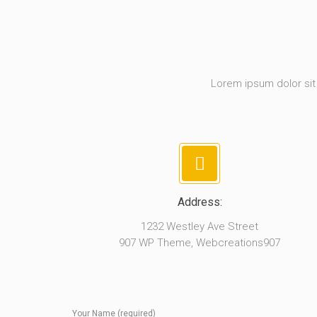
Lorem ipsum dolor sit 
Address:
1232 Westley Ave Street
907 WP Theme, Webcreations907
Your Name (required)