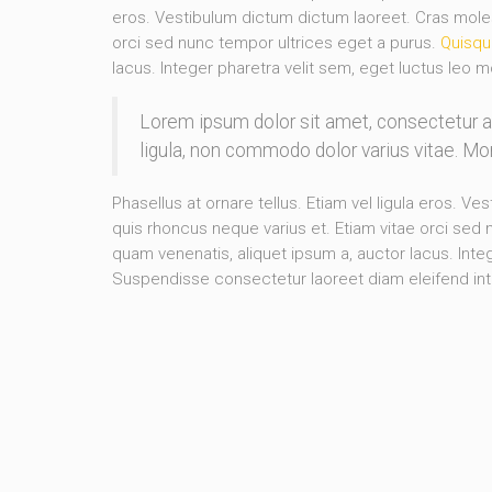
eros. Vestibulum dictum dictum laoreet. Cras molesti
orci sed nunc tempor ultrices eget a purus.
Quisqu
lacus. Integer pharetra velit sem, eget luctus leo m
Lorem ipsum dolor sit amet, consectetur 
ligula, non commodo dolor varius vitae. M
Phasellus at ornare tellus. Etiam vel ligula eros. Ve
quis rhoncus neque varius et. Etiam vitae orci sed
quam venenatis, aliquet ipsum a, auctor lacus. Integ
Suspendisse consectetur laoreet diam eleifend in