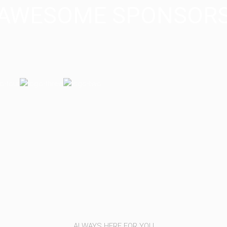
AWESOME SPONSOR
ALWAYS HERE FOR YOU