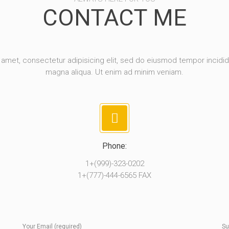
CONTACT ME
amet, consectetur adipisicing elit, sed do eiusmod tempor incidid
magna aliqua. Ut enim ad minim veniam.
Phone:
1+(999)-323-0202
1+(777)-444-6565 FAX
Your Email (required)
Su