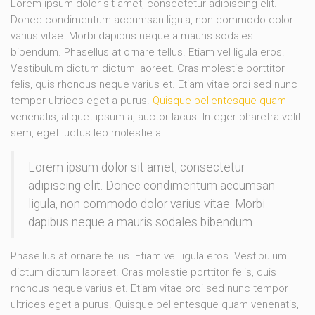
Lorem ipsum dolor sit amet, consectetur adipiscing elit.
Donec condimentum accumsan ligula, non commodo dolor
varius vitae. Morbi dapibus neque a mauris sodales
bibendum. Phasellus at ornare tellus. Etiam vel ligula eros.
Vestibulum dictum dictum laoreet. Cras molestie porttitor
felis, quis rhoncus neque varius et. Etiam vitae orci sed nunc
tempor ultrices eget a purus.
Quisque pellentesque quam
venenatis, aliquet ipsum a, auctor lacus. Integer pharetra velit
sem, eget luctus leo molestie a.
Lorem ipsum dolor sit amet, consectetur
adipiscing elit. Donec condimentum accumsan
ligula, non commodo dolor varius vitae. Morbi
dapibus neque a mauris sodales bibendum.
Phasellus at ornare tellus. Etiam vel ligula eros. Vestibulum
dictum dictum laoreet. Cras molestie porttitor felis, quis
rhoncus neque varius et. Etiam vitae orci sed nunc tempor
ultrices eget a purus. Quisque pellentesque quam venenatis,