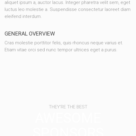
aliquet ipsum a, auctor lacus. Integer pharetra velit sem, eget
luctus leo molestie a. Suspendisse consectetur laoreet diam
eleifend interdum.
GENERAL OVERVIEW
Cras molestie porttitor felis, quis rhoncus neque varius et.
Etiam vitae orci sed nunc tempor ultrices eget a purus.
THEY'RE THE BEST
AWESOME
SPONSORS