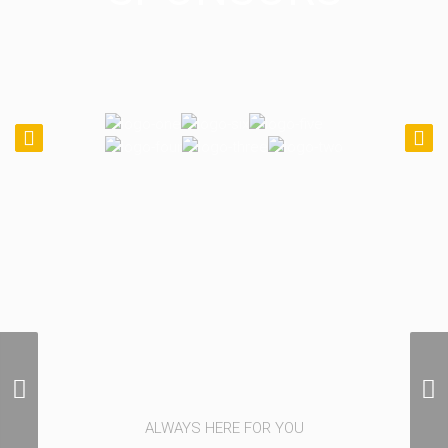
Photographie Aerienne
Internationale
ALWAYS HERE FOR YOU