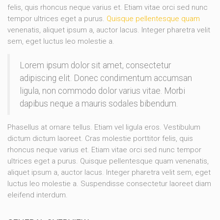
felis, quis rhoncus neque varius et. Etiam vitae orci sed nunc
tempor ultrices eget a purus.
Quisque pellentesque quam
venenatis, aliquet ipsum a, auctor lacus. Integer pharetra velit
sem, eget luctus leo molestie a.
Lorem ipsum dolor sit amet, consectetur
adipiscing elit. Donec condimentum accumsan
ligula, non commodo dolor varius vitae. Morbi
dapibus neque a mauris sodales bibendum.
Phasellus at ornare tellus. Etiam vel ligula eros. Vestibulum
dictum dictum laoreet. Cras molestie porttitor felis, quis
rhoncus neque varius et. Etiam vitae orci sed nunc tempor
ultrices eget a purus. Quisque pellentesque quam venenatis,
aliquet ipsum a, auctor lacus. Integer pharetra velit sem, eget
luctus leo molestie a. Suspendisse consectetur laoreet diam
eleifend interdum.