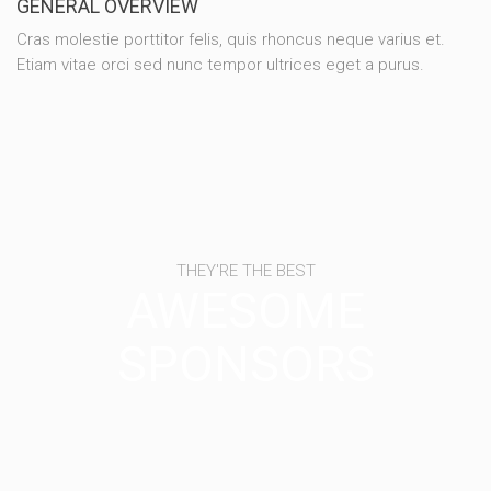
GENERAL OVERVIEW
Cras molestie porttitor felis, quis rhoncus neque varius et.
Etiam vitae orci sed nunc tempor ultrices eget a purus.
THEY'RE THE BEST
AWESOME
SPONSORS