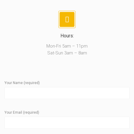
Hours:
Mon-Fri 5am – 11pm
Sat-Sun 3am – 8am
Your Name (required)
Your Email (required)