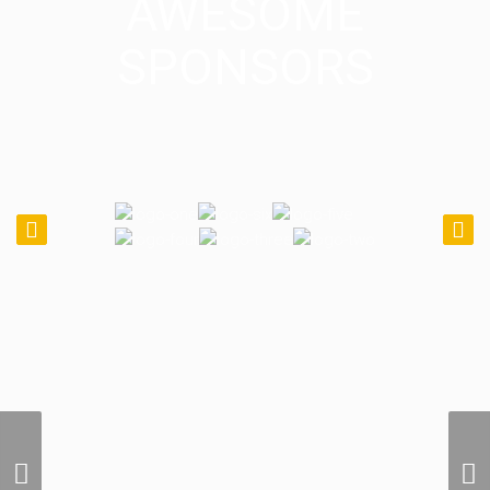
AWESOME
SPONSORS
International Air
Photography