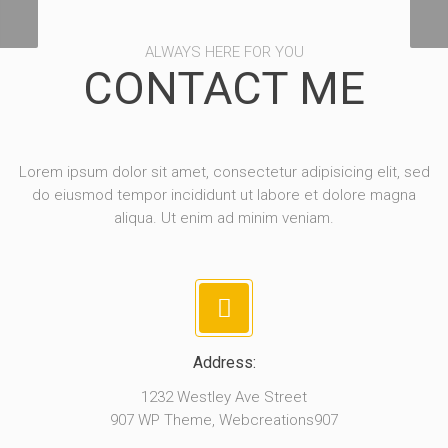
ALWAYS HERE FOR YOU
CONTACT ME
Lorem ipsum dolor sit amet, consectetur adipisicing elit, sed
do eiusmod tempor incididunt ut labore et dolore magna
aliqua. Ut enim ad minim veniam.
Address:
1232 Westley Ave Street
907 WP Theme, Webcreations907