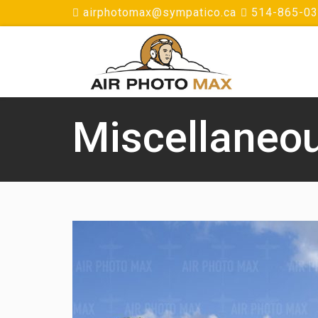
airphotomax@sympatico.ca
514-865-0
Miscellaneo