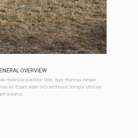
ENERAL OVERVIEW
as molestie porttitor felis, quis rhoncus neque
rius et. Etiam vitae orci sed nunc tempor ultrices
et a purus.