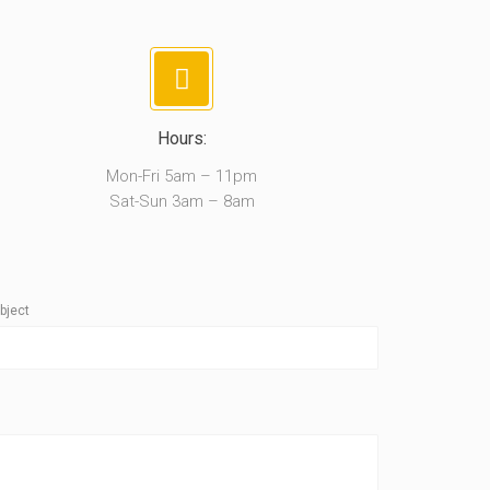
Hours:
Mon-Fri 5am – 11pm
Sat-Sun 3am – 8am
bject