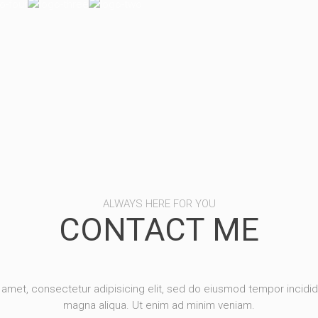
ALWAYS HERE FOR YOU
CONTACT ME
amet, consectetur adipisicing elit, sed do eiusmod tempor incidid
magna aliqua. Ut enim ad minim veniam.