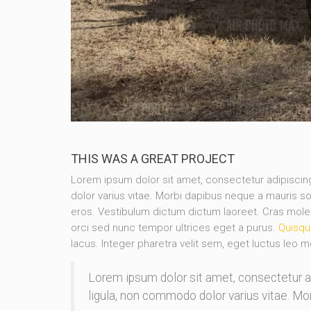
THIS WAS A GREAT PROJECT
Lorem ipsum dolor sit amet, consectetur adipisc
dolor varius vitae. Morbi dapibus neque a mauris so
eros. Vestibulum dictum dictum laoreet. Cras molesti
orci sed nunc tempor ultrices eget a purus.
Quisqu
lacus. Integer pharetra velit sem, eget luctus leo m
Lorem ipsum dolor sit amet, consectetur 
ligula, non commodo dolor varius vitae. M