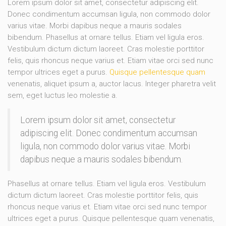
Lorem ipsum dolor sit amet, consectetur adipiscing elit.
Donec condimentum accumsan ligula, non commodo dolor
varius vitae. Morbi dapibus neque a mauris sodales
bibendum. Phasellus at ornare tellus. Etiam vel ligula eros.
Vestibulum dictum dictum laoreet. Cras molestie porttitor
felis, quis rhoncus neque varius et. Etiam vitae orci sed nunc
tempor ultrices eget a purus.
Quisque pellentesque quam
venenatis, aliquet ipsum a, auctor lacus. Integer pharetra velit
sem, eget luctus leo molestie a.
Lorem ipsum dolor sit amet, consectetur
adipiscing elit. Donec condimentum accumsan
ligula, non commodo dolor varius vitae. Morbi
dapibus neque a mauris sodales bibendum.
Phasellus at ornare tellus. Etiam vel ligula eros. Vestibulum
dictum dictum laoreet. Cras molestie porttitor felis, quis
rhoncus neque varius et. Etiam vitae orci sed nunc tempor
ultrices eget a purus. Quisque pellentesque quam venenatis,