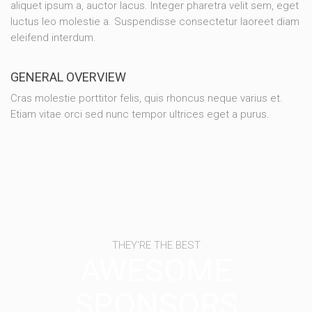
aliquet ipsum a, auctor lacus. Integer pharetra velit sem, eget
luctus leo molestie a. Suspendisse consectetur laoreet diam
eleifend interdum.
GENERAL OVERVIEW
Cras molestie porttitor felis, quis rhoncus neque varius et.
Etiam vitae orci sed nunc tempor ultrices eget a purus.
THEY'RE THE BEST
AWESOME
SPONSORS