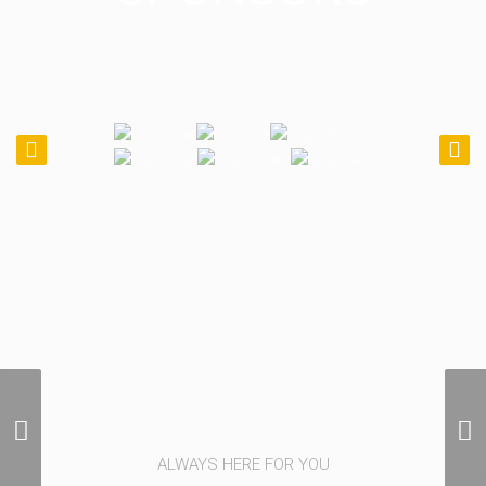
Miscellaneous
Photography
ALWAYS HERE FOR YOU