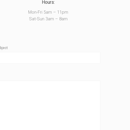
Hours:
Mon-Fri 5am – 11pm
Sat-Sun 3am – 8am
bject