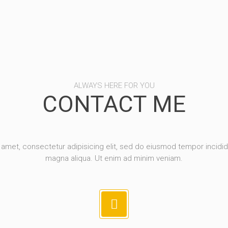
ALWAYS HERE FOR YOU
CONTACT ME
amet, consectetur adipisicing elit, sed do eiusmod tempor incidid
magna aliqua. Ut enim ad minim veniam.