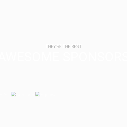
THEY'RE THE BEST
AWESOME SPONSOR