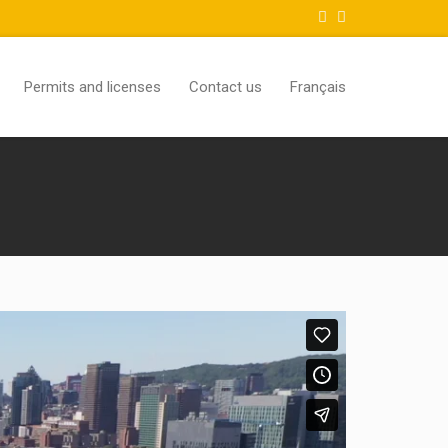
Permits and licenses
Contact us
Français