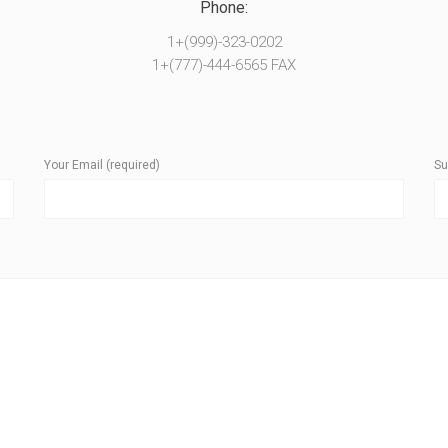
Phone:
1+(999)-323-0202
1+(777)-444-6565 FAX
Your Email (required)
Su