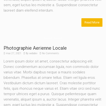
sem, eget luctus leo molestie a. Suspendisse consectetur
laoreet diam eleifend interdum.
Read More
Photographie Aerienne Locale
mai 27, 2021
By
webdev
No Comments
Lorem ipsum dolor sit amet, consectetur adipiscing elit.
Donec condimentum accumsan ligula, non commodo dolor
varius vitae. Morbi dapibus neque a mauris sodales
bibendum. Phasellus at ornare tellus. Etiam vel ligula eros.
Vestibulum dictum dictum laoreet. Cras molestie porttitor
felis, quis rhoncus neque varius et. Etiam vitae orci sed nunc
tempor ultrices eget a purus. Quisque pellentesque quam
venenatis, aliquet ipsum a, auctor lacus. Integer pharetra velit
sem, eget luctus leo molestie a. Suspendisse consectetur