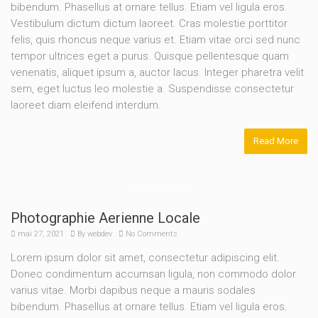
bibendum. Phasellus at ornare tellus. Etiam vel ligula eros.
Vestibulum dictum dictum laoreet. Cras molestie porttitor
felis, quis rhoncus neque varius et. Etiam vitae orci sed nunc
tempor ultrices eget a purus. Quisque pellentesque quam
venenatis, aliquet ipsum a, auctor lacus. Integer pharetra velit
sem, eget luctus leo molestie a. Suspendisse consectetur
laoreet diam eleifend interdum.
Read More
Photographie Aerienne Locale
mai 27, 2021
By
webdev
No Comments
Lorem ipsum dolor sit amet, consectetur adipiscing elit.
Donec condimentum accumsan ligula, non commodo dolor
varius vitae. Morbi dapibus neque a mauris sodales
bibendum. Phasellus at ornare tellus. Etiam vel ligula eros.