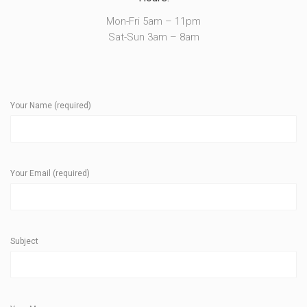
Mon-Fri 5am – 11pm
Sat-Sun 3am – 8am
Your Name (required)
Your Email (required)
Subject