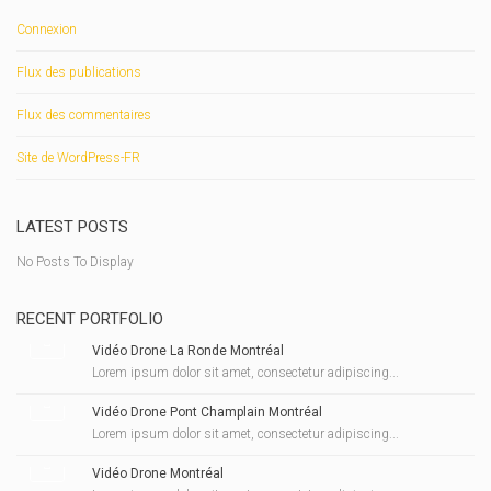
Connexion
Flux des publications
Flux des commentaires
Site de WordPress-FR
LATEST POSTS
No Posts To Display
RECENT PORTFOLIO
Vidéo Drone La Ronde Montréal
Lorem ipsum dolor sit amet, consectetur adipiscing...
Vidéo Drone Pont Champlain Montréal
Lorem ipsum dolor sit amet, consectetur adipiscing...
Vidéo Drone Montréal