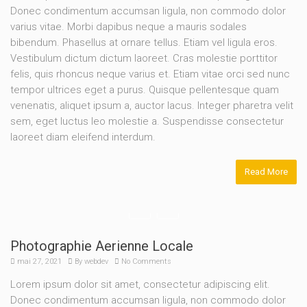
Donec condimentum accumsan ligula, non commodo dolor
varius vitae. Morbi dapibus neque a mauris sodales
bibendum. Phasellus at ornare tellus. Etiam vel ligula eros.
Vestibulum dictum dictum laoreet. Cras molestie porttitor
felis, quis rhoncus neque varius et. Etiam vitae orci sed nunc
tempor ultrices eget a purus. Quisque pellentesque quam
venenatis, aliquet ipsum a, auctor lacus. Integer pharetra velit
sem, eget luctus leo molestie a. Suspendisse consectetur
laoreet diam eleifend interdum.
Read More
Photographie Aerienne Locale
mai 27, 2021
By
webdev
No Comments
Lorem ipsum dolor sit amet, consectetur adipiscing elit.
Donec condimentum accumsan ligula, non commodo dolor