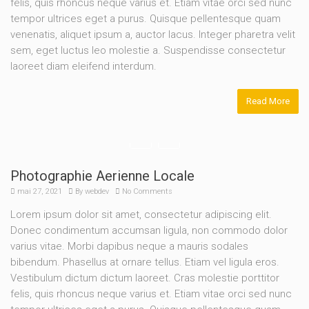
felis, quis rhoncus neque varius et. Etiam vitae orci sed nunc
tempor ultrices eget a purus. Quisque pellentesque quam
venenatis, aliquet ipsum a, auctor lacus. Integer pharetra velit
sem, eget luctus leo molestie a. Suspendisse consectetur
laoreet diam eleifend interdum.
Read More
Photographie Aerienne Locale
mai 27, 2021
By
webdev
No Comments
Lorem ipsum dolor sit amet, consectetur adipiscing elit.
Donec condimentum accumsan ligula, non commodo dolor
varius vitae. Morbi dapibus neque a mauris sodales
bibendum. Phasellus at ornare tellus. Etiam vel ligula eros.
Vestibulum dictum dictum laoreet. Cras molestie porttitor
felis, quis rhoncus neque varius et. Etiam vitae orci sed nunc