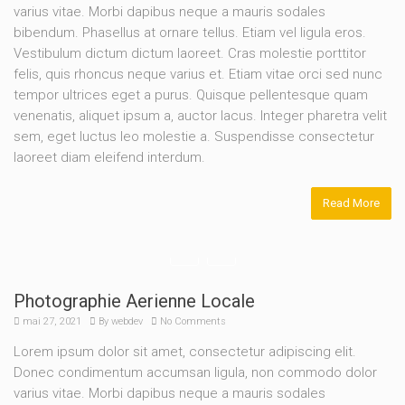
varius vitae. Morbi dapibus neque a mauris sodales
bibendum. Phasellus at ornare tellus. Etiam vel ligula eros.
Vestibulum dictum dictum laoreet. Cras molestie porttitor
felis, quis rhoncus neque varius et. Etiam vitae orci sed nunc
tempor ultrices eget a purus. Quisque pellentesque quam
venenatis, aliquet ipsum a, auctor lacus. Integer pharetra velit
sem, eget luctus leo molestie a. Suspendisse consectetur
laoreet diam eleifend interdum.
Read More
Photographie Aerienne Locale
mai 27, 2021
By
webdev
No Comments
Lorem ipsum dolor sit amet, consectetur adipiscing elit.
Donec condimentum accumsan ligula, non commodo dolor
varius vitae. Morbi dapibus neque a mauris sodales