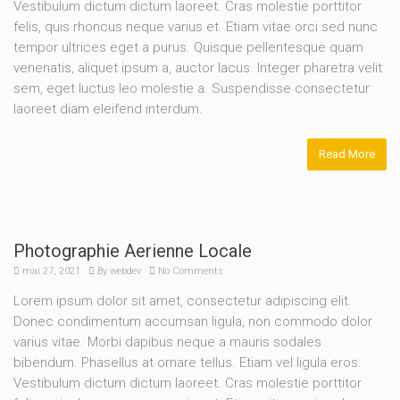
Vestibulum dictum dictum laoreet. Cras molestie porttitor
felis, quis rhoncus neque varius et. Etiam vitae orci sed nunc
tempor ultrices eget a purus. Quisque pellentesque quam
venenatis, aliquet ipsum a, auctor lacus. Integer pharetra velit
sem, eget luctus leo molestie a. Suspendisse consectetur
laoreet diam eleifend interdum.
Read More
Photographie Aerienne Locale
mai 27, 2021
By
webdev
No Comments
Lorem ipsum dolor sit amet, consectetur adipiscing elit.
Donec condimentum accumsan ligula, non commodo dolor
varius vitae. Morbi dapibus neque a mauris sodales
bibendum. Phasellus at ornare tellus. Etiam vel ligula eros.
Vestibulum dictum dictum laoreet. Cras molestie porttitor