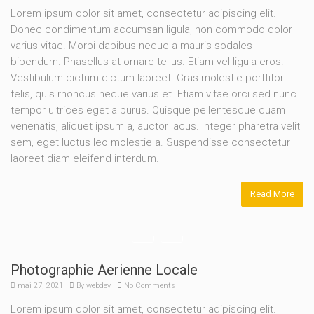
Lorem ipsum dolor sit amet, consectetur adipiscing elit.
Donec condimentum accumsan ligula, non commodo dolor
varius vitae. Morbi dapibus neque a mauris sodales
bibendum. Phasellus at ornare tellus. Etiam vel ligula eros.
Vestibulum dictum dictum laoreet. Cras molestie porttitor
felis, quis rhoncus neque varius et. Etiam vitae orci sed nunc
tempor ultrices eget a purus. Quisque pellentesque quam
venenatis, aliquet ipsum a, auctor lacus. Integer pharetra velit
sem, eget luctus leo molestie a. Suspendisse consectetur
laoreet diam eleifend interdum.
Read More
Photographie Aerienne Locale
mai 27, 2021
By
webdev
No Comments
Lorem ipsum dolor sit amet, consectetur adipiscing elit.