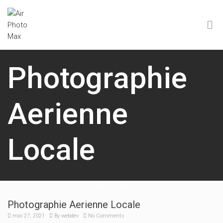
Photographie
Aerienne
Locale
Photographie Aerienne Locale
mai 27, 2021
By
webdev
No Comments