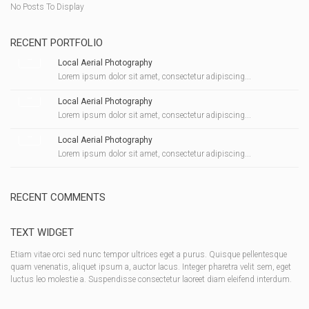
No Posts To Display
RECENT PORTFOLIO
Local Aerial Photography
Lorem ipsum dolor sit amet, consectetur adipiscing...
Local Aerial Photography
Lorem ipsum dolor sit amet, consectetur adipiscing...
Local Aerial Photography
Lorem ipsum dolor sit amet, consectetur adipiscing...
RECENT COMMENTS
TEXT WIDGET
Etiam vitae orci sed nunc tempor ultrices eget a purus. Quisque pellentesque
quam venenatis, aliquet ipsum a, auctor lacus. Integer pharetra velit sem, eget
luctus leo molestie a. Suspendisse consectetur laoreet diam eleifend interdum.