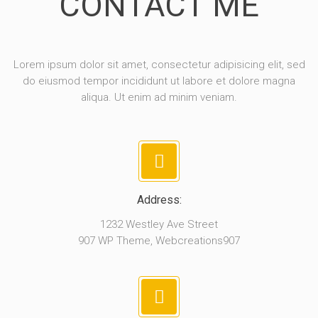
CONTACT ME
Lorem ipsum dolor sit amet, consectetur adipisicing elit, sed
do eiusmod tempor incididunt ut labore et dolore magna
aliqua. Ut enim ad minim veniam.
Address:
1232 Westley Ave Street
907 WP Theme, Webcreations907