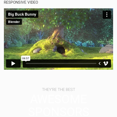
RESPONSIVE VIDEO
THEY'RE THE BEST
AWESOME
SPONSORS