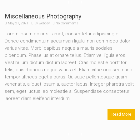
Miscellaneous Photography
May 27, 2021
By
webdev
No Comments
Lorem ipsum dolor sit amet, consectetur adipiscing elit.
Donec condimentum accumsan ligula, non commodo dolor
varius vitae. Morbi dapibus neque a mauris sodales
bibendum. Phasellus at ornare tellus. Etiam vel ligula eros.
Vestibulum dictum dictum laoreet. Cras molestie porttitor
felis, quis rhoncus neque varius et. Etiam vitae orci sed nunc
tempor ultrices eget a purus. Quisque pellentesque quam
venenatis, aliquet ipsum a, auctor lacus. Integer pharetra velit
sem, eget luctus leo molestie a. Suspendisse consectetur
laoreet diam eleifend interdum.
Read More