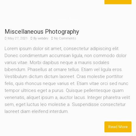
Miscellaneous Photography
May 27, 2021
By
webdev
No Comments
Lorem ipsum dolor sit amet, consectetur adipiscing elit.
Donec condimentum accumsan ligula, non commodo dolor
varius vitae. Morbi dapibus neque a mauris sodales
bibendum. Phasellus at ornare tellus. Etiam vel ligula eros.
Vestibulum dictum dictum laoreet. Cras molestie porttitor
felis, quis rhoncus neque varius et. Etiam vitae orci sed nunc
tempor ultrices eget a purus. Quisque pellentesque quam
venenatis, aliquet ipsum a, auctor lacus. Integer pharetra velit
sem, eget luctus leo molestie a. Suspendisse consectetur
laoreet diam eleifend interdum.
Read More